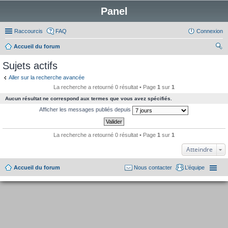
Panel
Raccourcis
FAQ
Connexion
Accueil du forum
ec
Sujets actifs
her
Aller sur la recherche avancée
ch
La recherche a retourné 0 résultat • Page
1
sur
1
er
Aucun résultat ne correspond aux termes que vous avez spécifiés.
Afficher les messages publiés depuis
La recherche a retourné 0 résultat • Page
1
sur
1
Atteindre
Accueil du forum
Nous contacter
L’équipe