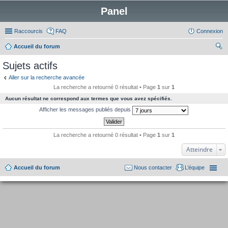
Panel
Raccourcis
FAQ
Connexion
Accueil du forum
ec
Sujets actifs
her
Aller sur la recherche avancée
ch
La recherche a retourné 0 résultat • Page
1
sur
1
er
Aucun résultat ne correspond aux termes que vous avez spécifiés.
Afficher les messages publiés depuis
La recherche a retourné 0 résultat • Page
1
sur
1
Atteindre
Accueil du forum
Nous contacter
L’équipe