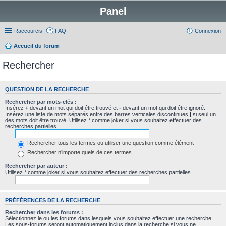
Panel
Raccourcis
FAQ
Connexion
Accueil du forum
Rechercher
QUESTION DE LA RECHERCHE
Rechercher par mots-clés :
Insérez
+
devant un mot qui doit être trouvé et
-
devant un mot qui doit être ignoré.
Insérez une liste de mots séparés entre des barres verticales discontinues
|
si seul un
des mots doit être trouvé. Utilisez * comme joker si vous souhaitez effectuer des
recherches partielles.
Rechercher tous les termes ou utiliser une question comme élément
Rechercher n’importe quels de ces termes
Rechercher par auteur :
Utilisez * comme joker si vous souhaitez effectuer des recherches partielles.
PRÉFÉRENCES DE LA RECHERCHE
Rechercher dans les forums :
Sélectionnez le ou les forums dans lesquels vous souhaitez effectuer une recherche.
Les sous-forums seront automatiquement inclus dans la recherche si vous ne