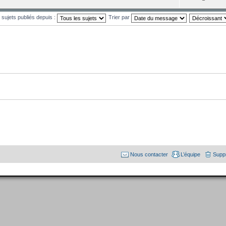
s sujets publiés depuis :
Trier par
Nous contacter
L’équipe
Suppr