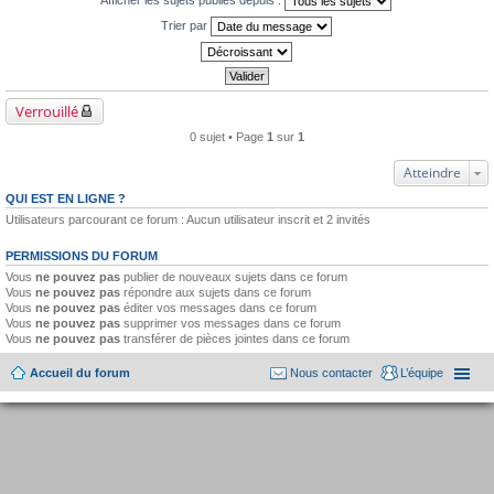
Trier par
Verrouillé
0 sujet • Page
1
sur
1
Atteindre
QUI EST EN LIGNE ?
Utilisateurs parcourant ce forum : Aucun utilisateur inscrit et 2 invités
PERMISSIONS DU FORUM
Vous
ne pouvez pas
publier de nouveaux sujets dans ce forum
Vous
ne pouvez pas
répondre aux sujets dans ce forum
Vous
ne pouvez pas
éditer vos messages dans ce forum
Vous
ne pouvez pas
supprimer vos messages dans ce forum
Vous
ne pouvez pas
transférer de pièces jointes dans ce forum
Accueil du forum
Nous contacter
L’équipe