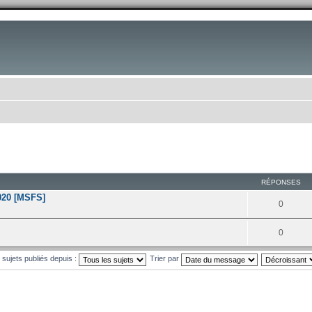
RÉPONSES
2020 [MSFS]
0
0
s sujets publiés depuis :
Trier par