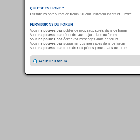
QUI EST EN LIGNE ?
Utilisateurs parcourant ce forum : Aucun utilisateur inscrit et 1 invité
PERMISSIONS DU FORUM
Vous
ne pouvez pas
publier de nouveaux sujets dans ce forum
Vous
ne pouvez pas
répondre aux sujets dans ce forum
Vous
ne pouvez pas
éditer vos messages dans ce forum
Vous
ne pouvez pas
supprimer vos messages dans ce forum
Vous
ne pouvez pas
transférer de pièces jointes dans ce forum
Accueil du forum