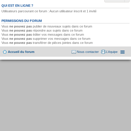
QUI EST EN LIGNE ?
Utilisateurs parcourant ce forum : Aucun utilisateur inscrit et 1 invité
PERMISSIONS DU FORUM
Vous
ne pouvez pas
publier de nouveaux sujets dans ce forum
Vous
ne pouvez pas
répondre aux sujets dans ce forum
Vous
ne pouvez pas
éditer vos messages dans ce forum
Vous
ne pouvez pas
supprimer vos messages dans ce forum
Vous
ne pouvez pas
transférer de pièces jointes dans ce forum
Accueil du forum
Nous contacter
L’équipe