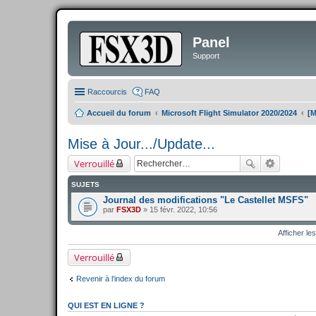
Panel
Support
Raccourcis
FAQ
Accueil du forum
Microsoft Flight Simulator 2020/2024
[M
Mise à Jour.../Update...
Verrouillé
SUJETS
Journal des modifications "Le Castellet MSFS"
par
FSX3D
» 15 févr. 2022, 10:56
Afficher le
Verrouillé
Revenir à l’index du forum
QUI EST EN LIGNE ?