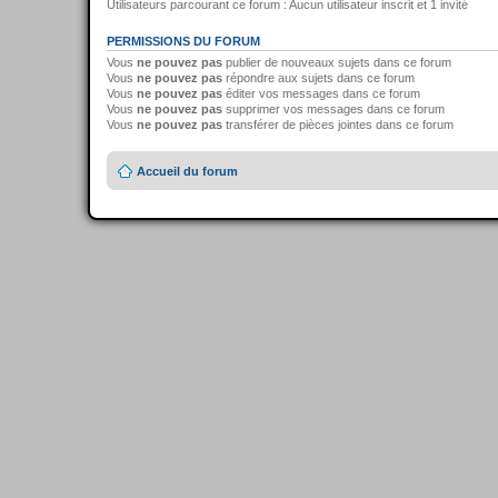
Utilisateurs parcourant ce forum : Aucun utilisateur inscrit et 1 invité
PERMISSIONS DU FORUM
Vous
ne pouvez pas
publier de nouveaux sujets dans ce forum
Vous
ne pouvez pas
répondre aux sujets dans ce forum
Vous
ne pouvez pas
éditer vos messages dans ce forum
Vous
ne pouvez pas
supprimer vos messages dans ce forum
Vous
ne pouvez pas
transférer de pièces jointes dans ce forum
Accueil du forum