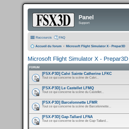
Panel
Support
Raccourcis
FAQ
Accueil du forum
Microsoft Flight Simulator X - Prepar3D
Microsoft Flight Simulator X - Prepar3D
FORUM
[FSX-P3D] Calvi Sainte Catherine LFKC
Tout ce qui concerne la scène de Calvi...
[FSX-P3D] Le Castellet LFMQ
Tout ce qui concerne la scène du Castellet...
[FSX-P3D] Barcelonnette LFMR
Tout ce qui concerne la scène de Barcelonnette...
[FSX-P3D] Gap-Tallard LFNA
Tout ce qui concerne la scène de Gap-Tallard...